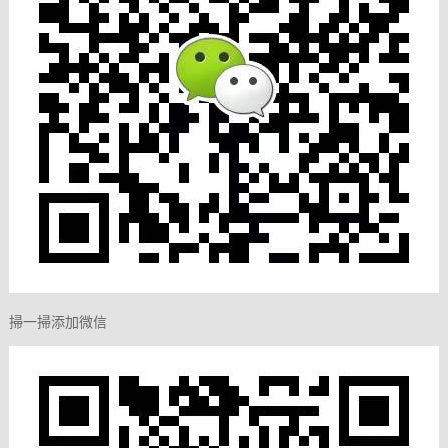
掃一掃添加微信