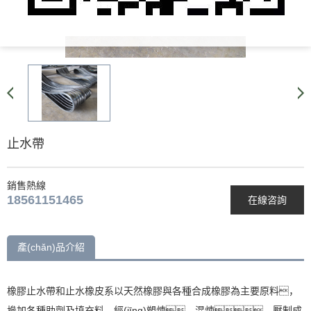
止水帶
銷售熱線
18561151465
在線咨詢
產(chǎn)品介紹
橡膠止水帶和止水橡皮系以天然橡膠與各種合成橡膠為主要原料，
摻加各種助劑及填充料，經(jīng)塑煉、混煉、壓制成