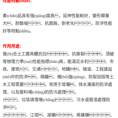
性能特點(diǎn)：
產(chǎn)品具有強(qiáng)度高，延伸性能較好，變形模量
大，耐酸堿、抗腐蝕，耐老化，防滲性能
好等特點(diǎn)。
作用用途：
復(fù)合土工膜具體抗拉、抗撕裂、頂破
等物理力學(xué)性能指標(biāo)高，能滿足水利、市
政、建筑、交通，地鐵、隧道、工程建設
(shè)中的防滲、隔離、補(bǔ)強(qiáng)、防裂加固等土
木工程需要。常用于堤壩、排水溝渠的防滲處
理，以及廢料場(chǎng)的防污處理。
1、垃圾填埋場(chǎng)、污水或廢渣處理防
滲。
2、江堤、湖壩、尾礦壩、