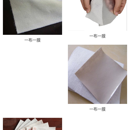
一布一膜
一布一膜
一布一膜