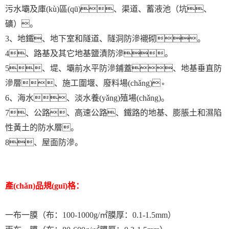
污水壩及庫(kù)區(qū)、渠道、蓄液池（坑、
礦）。
3、地鐵、地下室和隧道、隧洞防滲襯砌。
4、路基及其它地基鹽漬防滲。
5、堤、壩前水平防滲鋪蓋、地基垂直防
滲層、施工圍堰、廢料場(chǎng)。
6、海水、淡水養(yǎng)殖場(chǎng)。
7、公路、高速公路、鐵路的地基、膨脹土和濕陷
性黃土的防水層。
8、屋面防滲。
產(chǎn)品規(guī)格：
一布一膜（布：100-1000g/㎡膜厚：0.1-1.5mm）